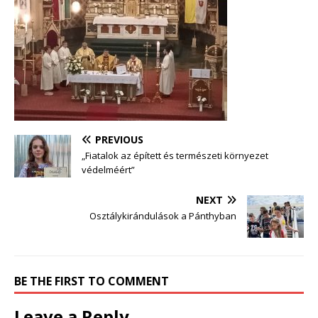
PREVIOUS
„Fiatalok az épített és természeti környezet
védelméért”
NEXT
Osztálykirándulások a Pánthyban
BE THE FIRST TO COMMENT
Leave a Reply