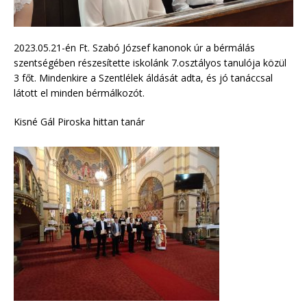
2023.05.21-én Ft. Szabó József kanonok úr a bérmálás
szentségében részesítette iskolánk 7.osztályos tanulója közül
3 főt. Mindenkire a Szentlélek áldását adta, és jó tanáccsal
látott el minden bérmálkozót.
Kisné Gál Piroska hittan tanár