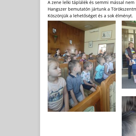
A zene lelki táplálék és semmi mással nem 
Hangszer bemutatón jártunk a Törökszentmi
Köszönjük a lehetőséget és a sok élményt.