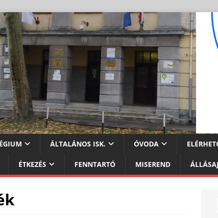
ÉGIUM
ÁLTALÁNOS ISK.
ÓVODA
ELÉRHET
ÉTKEZÉS
FENNTARTÓ
MISEREND
ÁLLÁSA
ék