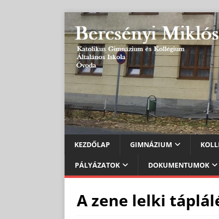
KEZDŐLAP
GIMNÁZIUM
KOLL
PÁLYÁZATOK
DOKUMENTUMOK
A zene lelki táplál