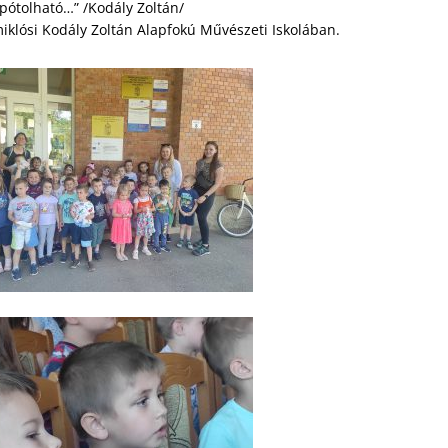
pótolható…” /Kodály Zoltán/
klósi Kodály Zoltán Alapfokú Művészeti Iskolában.