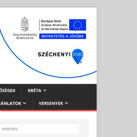
ŐSÉGEK
KRÉTA
JÁNLATOK
VERSENYEK