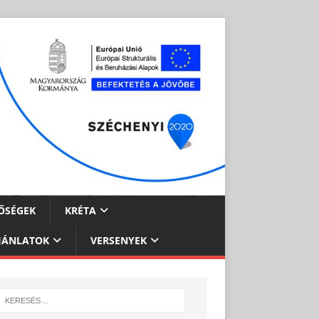
ŐSÉGEK
KRÉTA
JÁNLATOK
VERSENYEK