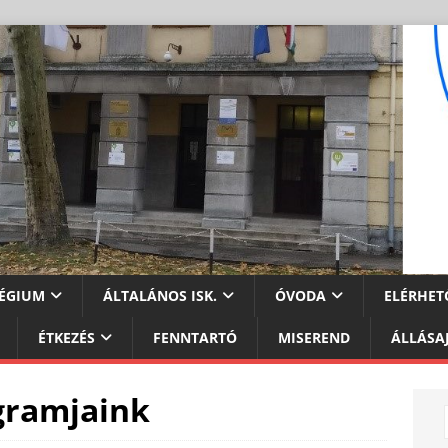
ÉGIUM
ÁLTALÁNOS ISK.
ÓVODA
ELÉRHET
ÉTKEZÉS
FENNTARTÓ
MISEREND
ÁLLÁSA
gramjaink