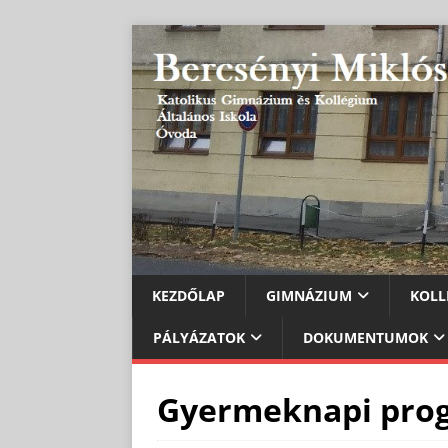
KEZDŐLAP
GIMNÁZIUM
KOLL
PÁLYÁZATOK
DOKUMENTUMOK
Gyermeknapi pro