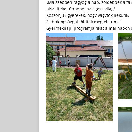
„Ma szebben ragyog a nap, zöldebbek a fák
hisz titeket ünnepel az egész világ!
Köszönjük gyerekek, hogy vagytok nekünk,
és boldogsággal töltitek meg életünk.”
Gyermeknapi programjainkat a mai napon a 