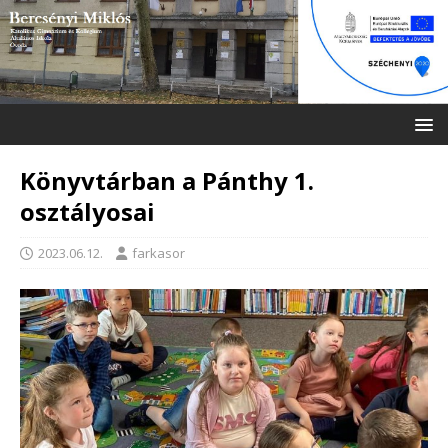
Könyvtárban a Pánthy 1.
osztályosai
2023.06.12.
farkasor