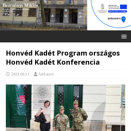
Honvéd Kadét Program országos
Honvéd Kadét Konferencia
2023.09.21.
farkasor