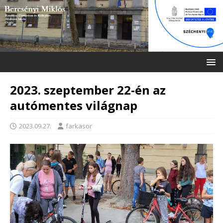
2023. szeptember 22-én az
autómentes világnap
2023.09.27.
farkasor