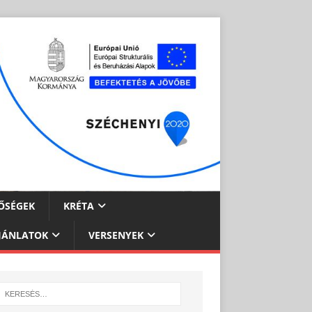
ŐSÉGEK
KRÉTA
JÁNLATOK
VERSENYEK