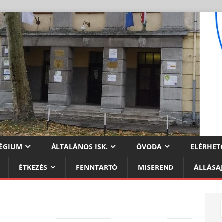
ÉGIUM
ÁLTALÁNOS ISK.
ÓVODA
ELÉRHET
ÉTKEZÉS
FENNTARTÓ
MISEREND
ÁLLÁSA