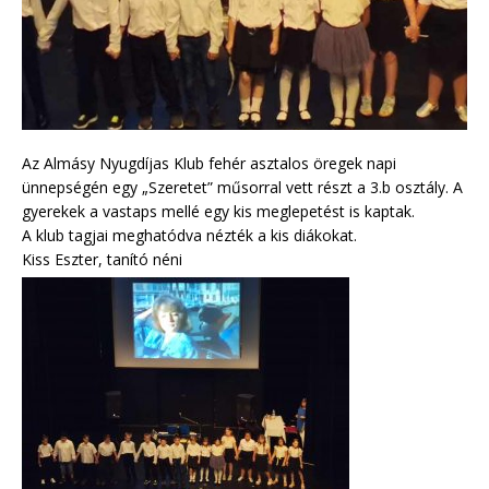
Az Almásy Nyugdíjas Klub fehér asztalos öregek napi
ünnepségén egy „Szeretet” műsorral vett részt a 3.b osztály. A
gyerekek a vastaps mellé egy kis meglepetést is kaptak.
A klub tagjai meghatódva nézték a kis diákokat.
Kiss Eszter, tanító néni