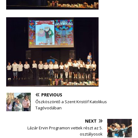
PREVIOUS
Őszköszöntő a Szent Kristóf Katolikus
Tagóvodában
NEXT
Lázár Ervin Programon vettek részt az 5.
osztályosok