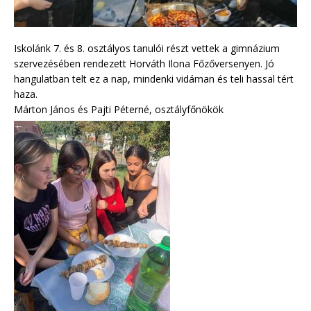
Iskolánk 7. és 8. osztályos tanulói részt vettek a gimnázium
szervezésében rendezett Horváth Ilona Főzőversenyen. Jó
hangulatban telt ez a nap, mindenki vidáman és teli hassal tért
haza.
Márton János és Pajti Péterné, osztályfőnökök