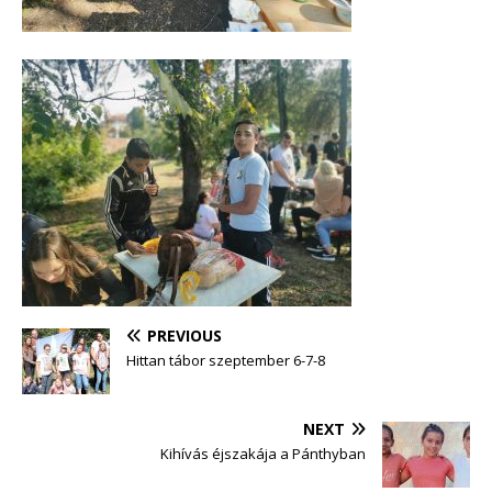
PREVIOUS
Hittan tábor szeptember 6-7-8
NEXT
Kihívás éjszakája a Pánthyban