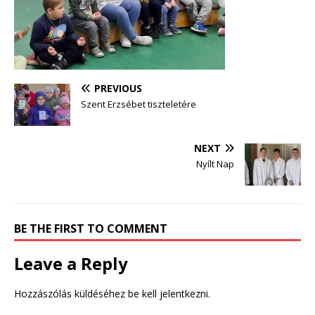
PREVIOUS
Szent Erzsébet tiszteletére
NEXT
Nyílt Nap
BE THE FIRST TO COMMENT
Leave a Reply
Hozzászólás küldéséhez
be kell jelentkezni
.