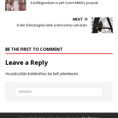
A kollégiumban is járt Szent Miklós püspök
NEXT
Erdei fülesbagoly lakik a Bercsényi udvarán.
BE THE FIRST TO COMMENT
Leave a Reply
Hozzászólás küldéséhez
be kell jelentkezni
.