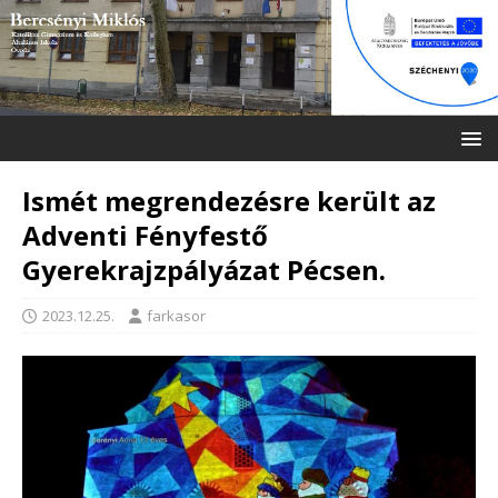
Ismét megrendezésre került az
Adventi Fényfestő
Gyerekrajzpályázat Pécsen.
2023.12.25.
farkasor