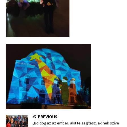
PREVIOUS
„Boldog az az ember, akit te segítesz, akinek szíve