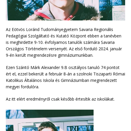
Az Eötvös Loránd Tudományegyetem Savaria Regionális
Pedagógiai Szolgáltató és Kutató Központ ebben a tanévben
is meghirdette 9-10. évfolyamos tanulók számára Savaria
Országos Történelem versenyét. Az első forduló 2024. január
9-én került megrendezésre gimnáziumunkban.
Ezen Szántó Márk Alexander 9.B osztályos tanuló 74 pontot
ért el, ezzel bekerült a február 8-án a szolnoki Tiszaparti Római
Katolikus Általános Iskola és Gimnáziumban megrendezett
megyei fordulóra.
Az itt elért eredményről csak később értesítik az iskolákat.