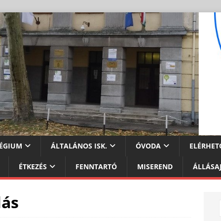
ÉGIUM
ÁLTALÁNOS ISK.
ÓVODA
ELÉRHET
ÉTKEZÉS
FENNTARTÓ
MISEREND
ÁLLÁSA
lás