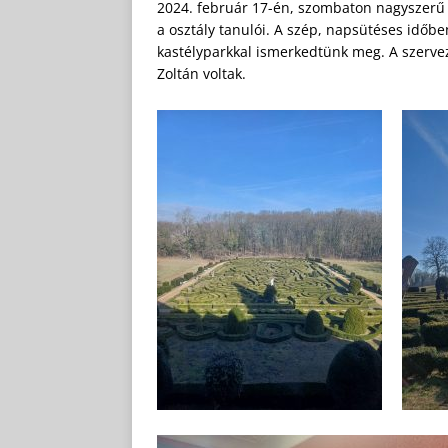
2024. február 17-én, szombaton nagyszerű ki
a osztály tanulói. A szép, napsütéses időbe
kastélyparkkal ismerkedtünk meg. A szervez
Zoltán voltak.