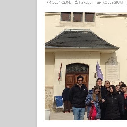
2024.03.04.
farkasor
KOLLÉGIUM