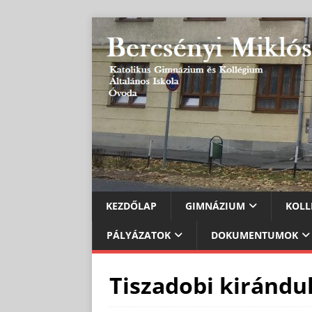
KEZDŐLAP
GIMNÁZIUM
KOLL
PÁLYÁZATOK
DOKUMENTUMOK
Tiszadobi kirándu