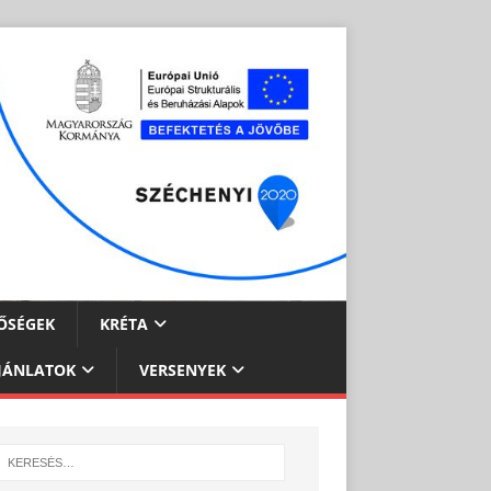
ŐSÉGEK
KRÉTA
JÁNLATOK
VERSENYEK