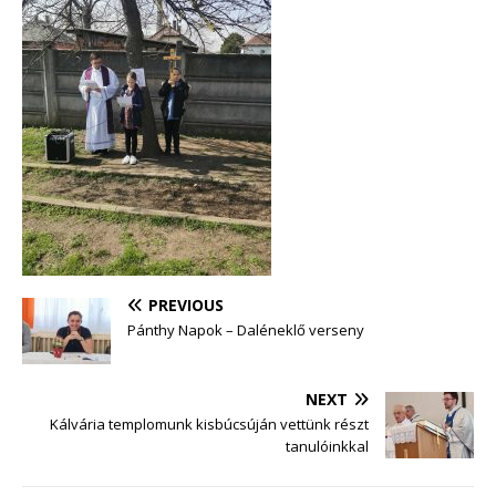
PREVIOUS
Pánthy Napok – Daléneklő verseny
NEXT
Kálvária templomunk kisbúcsúján vettünk részt
tanulóinkkal