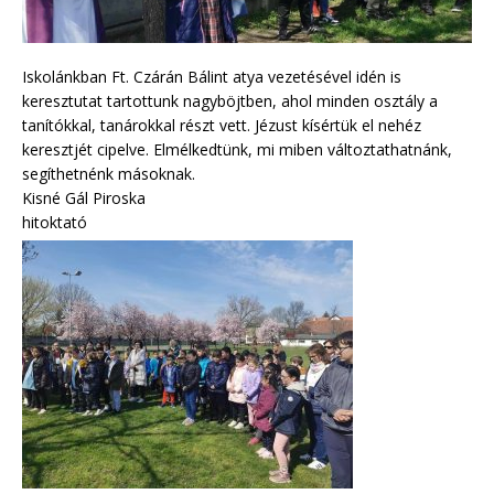
Iskolánkban Ft. Czárán Bálint atya vezetésével idén is
keresztutat tartottunk nagyböjtben, ahol minden osztály a
tanítókkal, tanárokkal részt vett. Jézust kísértük el nehéz
keresztjét cipelve. Elmélkedtünk, mi miben változtathatnánk,
segíthetnénk másoknak.
Kisné Gál Piroska
hitoktató