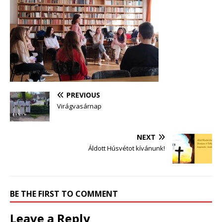
PREVIOUS
Virágvasárnap
NEXT
Áldott Húsvétot kívánunk!
BE THE FIRST TO COMMENT
Leave a Reply