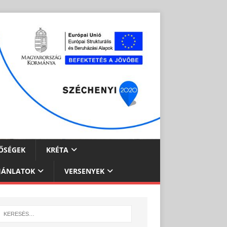
ŐSÉGEK
KRÉTA
JÁNLATOK
VERSENYEK