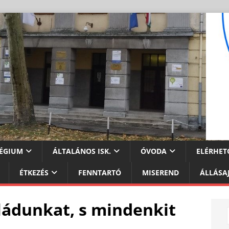
ÉGIUM
ÁLTALÁNOS ISK.
ÓVODA
ELÉRHET
ÉTKEZÉS
FENNTARTÓ
MISEREND
ÁLLÁSA
ládunkat, s mindenkit