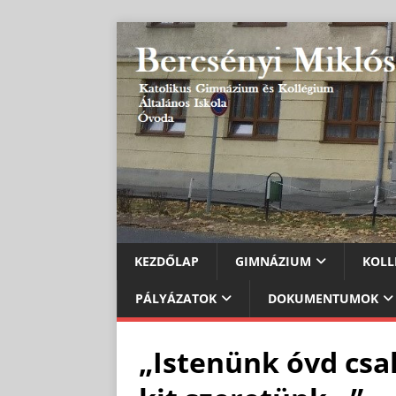
KEZDŐLAP
GIMNÁZIUM
KOLL
PÁLYÁZATOK
DOKUMENTUMOK
„Istenünk óvd csa