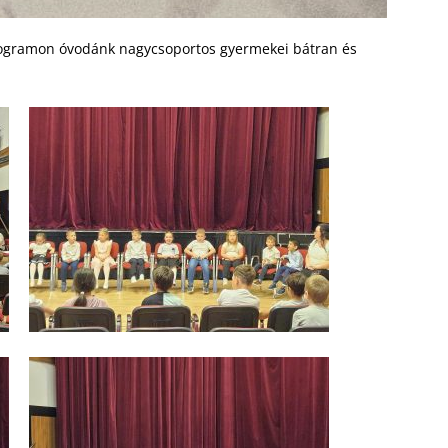
programon óvodánk nagycsoportos gyermekei bátran és