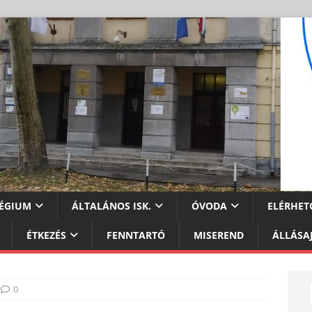
ÉGIUM
ÁLTALÁNOS ISK.
ÓVODA
ELÉRHET
ÉTKEZÉS
FENNTARTÓ
MISEREND
ÁLLÁSA
0