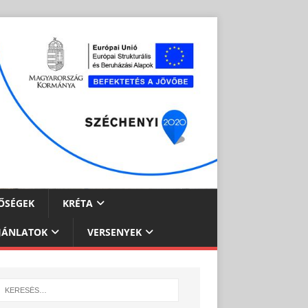
ŐSÉGEK
KRÉTA
JÁNLATOK
VERSENYEK