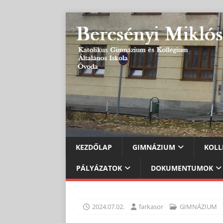
KEZDŐLAP
GIMNÁZIUM
KOLL
PÁLYÁZATOK
DOKUMENTUMOK
2024.07.02.
farkasor
GIMNÁZIUM