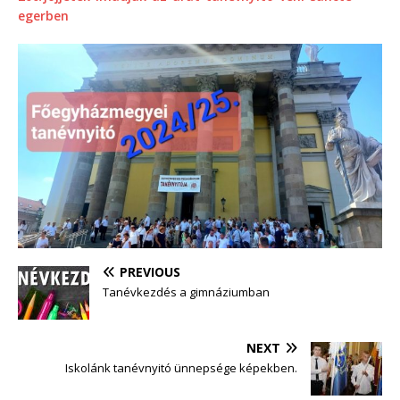
egerben
PREVIOUS
Tanévkezdés a gimnáziumban
NEXT
Iskolánk tanévnyitó ünnepsége képekben.