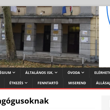
ÉGIUM
ÁLTALÁNOS ISK.
ÓVODA
ELÉRHET
ÉTKEZÉS
FENNTARTÓ
MISEREND
ÁLLÁSA
dagógusoknak