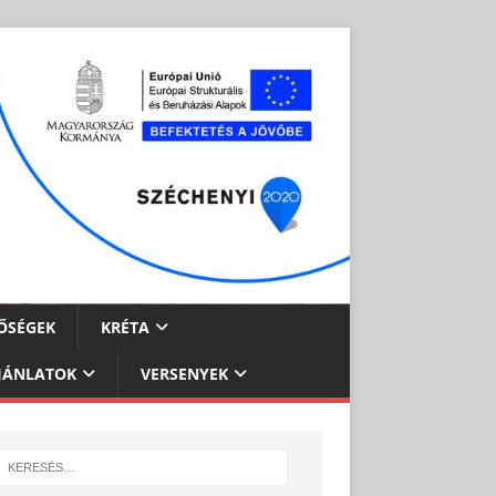
ŐSÉGEK
KRÉTA
JÁNLATOK
VERSENYEK