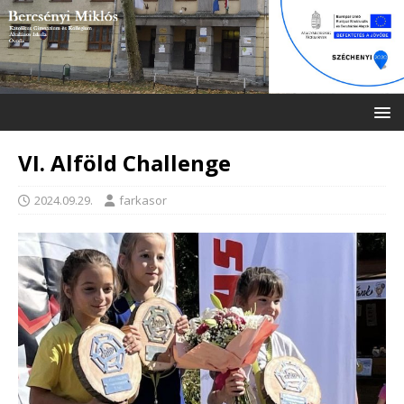
VI. Alföld Challenge
2024.09.29.
farkasor