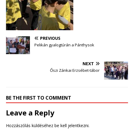
PREVIOUS
Pelikán gyalogtúrán a Pánthysok
NEXT
Őszi Zánkai Erzsébet-tábor
BE THE FIRST TO COMMENT
Leave a Reply
Hozzászólás küldéséhez
be kell jelentkezni
.