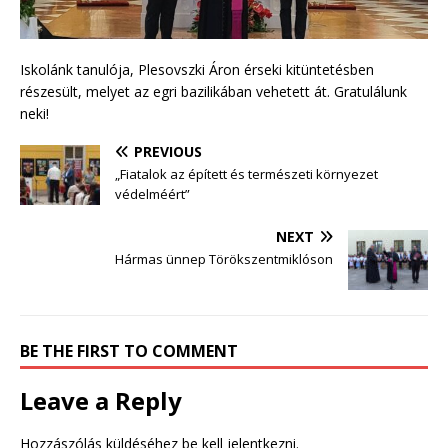
Iskolánk tanulója, Plesovszki Áron érseki kitüntetésben
részesült, melyet az egri bazilikában vehetett át. Gratulálunk
neki!
PREVIOUS
„Fiatalok az épített és természeti környezet
védelméért”
NEXT
Hármas ünnep Törökszentmiklóson
BE THE FIRST TO COMMENT
Leave a Reply
Hozzászólás küldéséhez
be kell jelentkezni
.