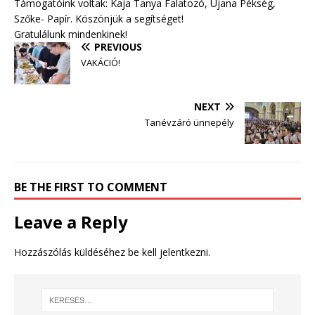
Támogatóink voltak: Kaja Tanya Falatozó, Ujana Pékség,
Szőke- Papír. Köszönjük a segítséget!
Gratulálunk mindenkinek!
PREVIOUS
VAKÁCIÓ!
NEXT
Tanévzáró ünnepély
BE THE FIRST TO COMMENT
Leave a Reply
Hozzászólás küldéséhez
be kell jelentkezni
.