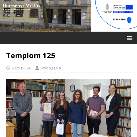
Templom 125
2025.06.24.
Boldog Éva