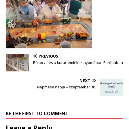
PREVIOUS
Rákóczi- és a kuruc emlékek nyomában Európában
NEXT
Népmese napja – szeptember 30.
BE THE FIRST TO COMMENT
Leave a Reply