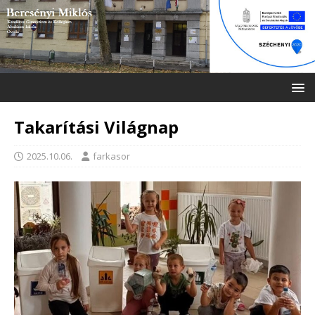
Takarítási Világnap
2025.10.06.
farkasor