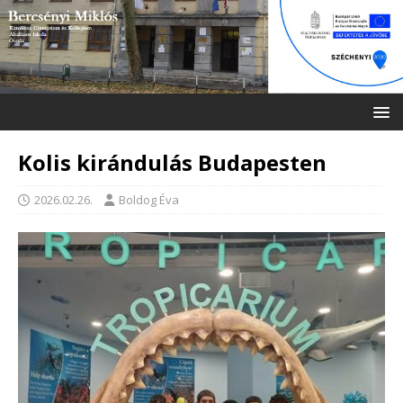
Kolis kirándulás Budapesten
2026.02.26.
Boldog Éva