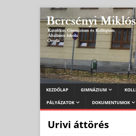
KEZDŐLAP
GIMNÁZIUM
KOLL
PÁLYÁZATOK
DOKUMENTUMOK
Urivi áttörés