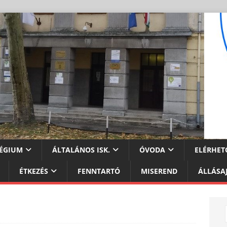
ÉGIUM
ÁLTALÁNOS ISK.
ÓVODA
ELÉRHET
ÉTKEZÉS
FENNTARTÓ
MISEREND
ÁLLÁSA