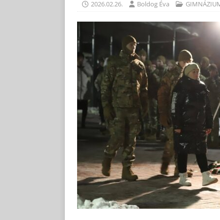
2026.02.26.
Boldog Éva
GIMNÁZIU