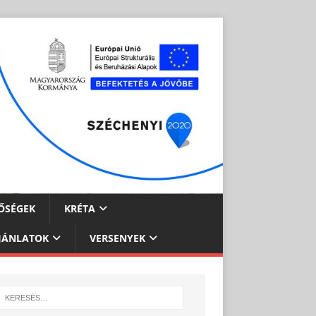
ŐSÉGEK
KRÉTA
JÁNLATOK
VERSENYEK