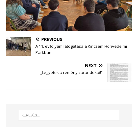
PREVIOUS
A 11. évfolyam látogatása a Kincsem Honvédelmi
Parkban
NEXT
„Legyetek a remény zarándokai!”