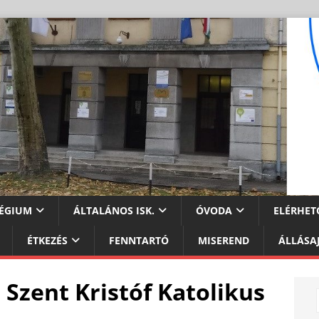
ÉGIUM
ÁLTALÁNOS ISK.
ÓVODA
ELÉRHET
ÉTKEZÉS
FENNTARTÓ
MISEREND
ÁLLÁSA
Szent Kristóf Katolikus