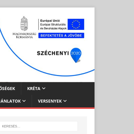
ŐSÉGEK
KRÉTA
JÁNLATOK
VERSENYEK