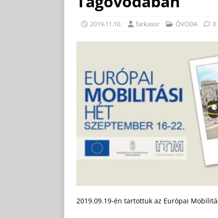
Tagóvodában
2019.11.10.
farkasor
ÓVODA
0
2019.09.19-én tartottuk az Európai Mobilit