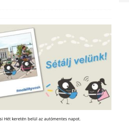
ási Hét keretén belül az autómentes napot.