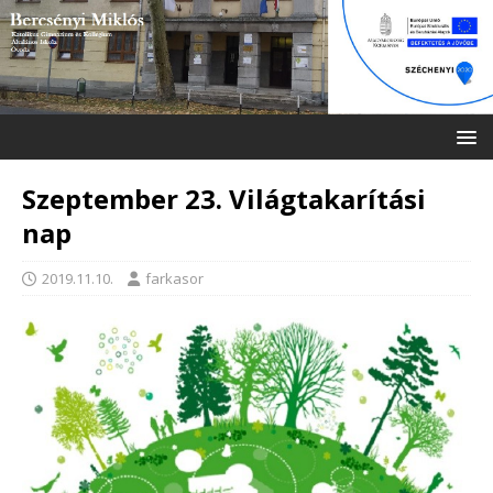
Szeptember 23. Világtakarítási
nap
2019.11.10.
farkasor