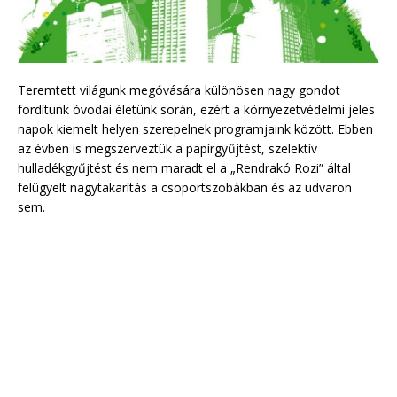
Teremtett világunk megóvására különösen nagy gondot
fordítunk óvodai életünk során, ezért a környezetvédelmi jeles
napok kiemelt helyen szerepelnek programjaink között. Ebben
az évben is megszerveztük a papírgyűjtést, szelektív
hulladékgyűjtést és nem maradt el a „Rendrakó Rozi” által
felügyelt nagytakarítás a csoportszobákban és az udvaron
sem.