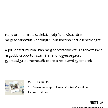
Nagy örömünkre a szelektív gyűjtős kukásautót is
megcsodálhattuk, köszönjük Ervin bácsinak ezt a lehetőséget.
A jól végzett munka után még sorversenyeket is szerveztünk a
nagyobb csoportok számára, ahol ügyességüket,
gyorsaságukat mérhették össze a résztvevő gyermekek.
PREVIOUS
Autómentes nap a Szent Kristóf Katolikus
Tagóvodában
NEXT
Almáskerti kirándulás