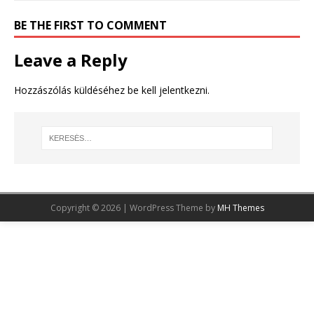
BE THE FIRST TO COMMENT
Leave a Reply
Hozzászólás küldéséhez
be kell jelentkezni
.
Copyright © 2026 | WordPress Theme by
MH Themes