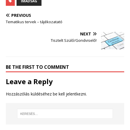
IMÁDSÁG
PREVIOUS
Tematikus tervek – tájékozatató
NEXT
Tisztelt Szülő/Gondviselő!
BE THE FIRST TO COMMENT
Leave a Reply
Hozzászólás küldéséhez
be kell jelentkezni
.