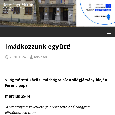
Imádkozzunk együtt!
2020.03.24.
farkasor
Világméretű közös imádságra hív a világjárvány idején
Ferenc pápa
március 25-re
A Szentatya a következő felhívást tette az
Úrangyala
elimádkozása után
: