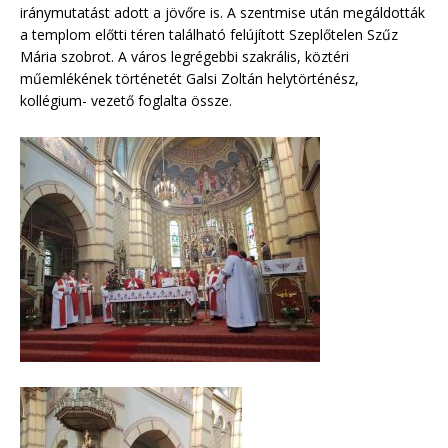
iránymutatást adott a jövőre is. A szentmise után megáldották
a templom előtti téren található felújított Szeplőtelen Szűz
Mária szobrot. A város legrégebbi szakrális, köztéri
műemlékének történetét Galsi Zoltán helytörténész,
kollégium- vezető foglalta össze.