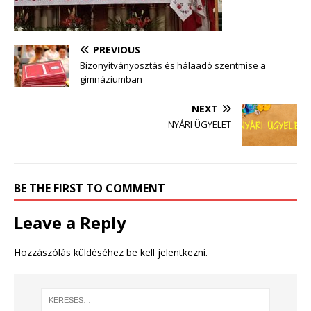
PREVIOUS
Bizonyítványosztás és hálaadó szentmise a
gimnáziumban
NEXT
NYÁRI ÜGYELET
BE THE FIRST TO COMMENT
Leave a Reply
Hozzászólás küldéséhez
be kell jelentkezni
.