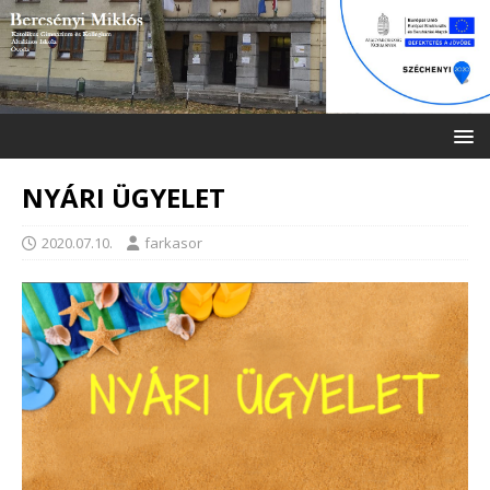
NYÁRI ÜGYELET
2020.07.10.
farkasor