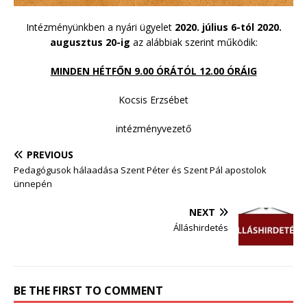
Intézményünkben a nyári ügyelet
2020. július 6-tól 2020.
augusztus 20-ig
az alábbiak szerint működik:
MINDEN HÉTFŐN 9.00 ÓRÁTÓL 12.00 ÓRÁIG
Kocsis Erzsébet
intézményvezető
PREVIOUS
Pedagógusok hálaadása Szent Péter és Szent Pál apostolok
ünnepén
NEXT
Álláshirdetés
BE THE FIRST TO COMMENT