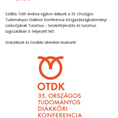
Szőllős-Tóth Andrea egykori diákunk a 35. Országos
Tudományos Diákköri Konferencia Közgazdaságtudományi
szekciójának Turizmus – területfejlesztés és turizmus
tagozatában II. helyezett lett.
Gratulálunk és további sikereket kívánunk!