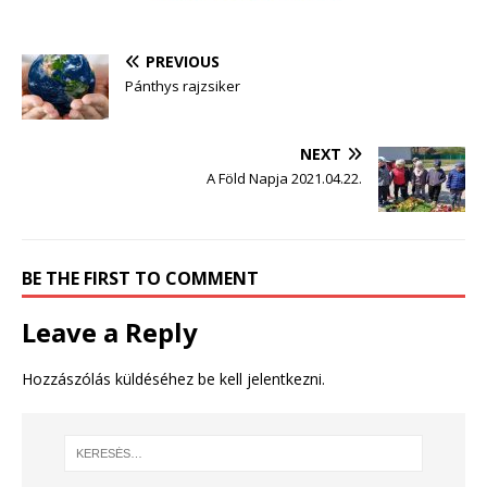
PREVIOUS
Pánthys rajzsiker
NEXT
A Föld Napja 2021.04.22.
BE THE FIRST TO COMMENT
Leave a Reply
Hozzászólás küldéséhez
be kell jelentkezni
.