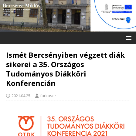
Ismét Bercsényiben végzett diák
sikerei a 35. Országos
Tudományos Diákköri
Konferencián
2021.04.25.
farkasor