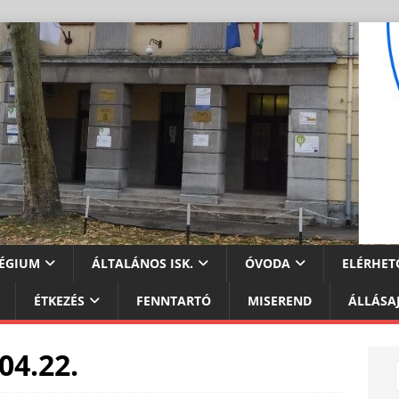
ÉGIUM
ÁLTALÁNOS ISK.
ÓVODA
ELÉRHET
ÉTKEZÉS
FENNTARTÓ
MISEREND
ÁLLÁSA
04.22.