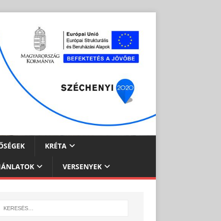
ŐSÉGEK
KRÉTA
JÁNLATOK
VERSENYEK