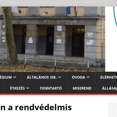
ÉGIUM
ÁLTALÁNOS ISK.
ÓVODA
ELÉRHET
ÉTKEZÉS
FENNTARTÓ
MISEREND
ÁLLÁSA
on a rendvédelmis