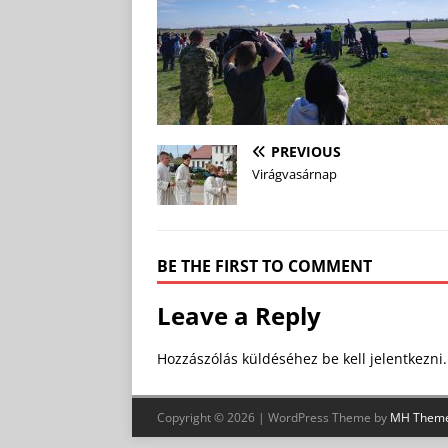
PREVIOUS
Virágvasárnap
BE THE FIRST TO COMMENT
Leave a Reply
Hozzászólás küldéséhez
be kell jelentkezni
.
Copyright © 2026 | WordPress Theme by
MH Them