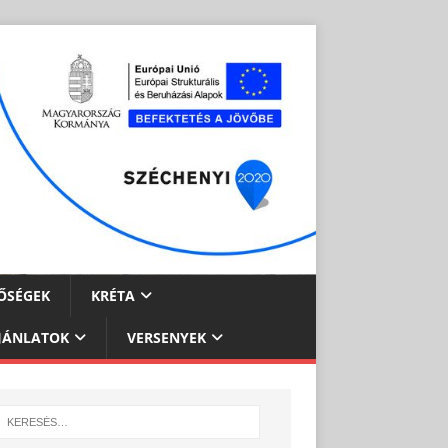
ŐSÉGEK
KRÉTA
JÁNLATOK
VERSENYEK