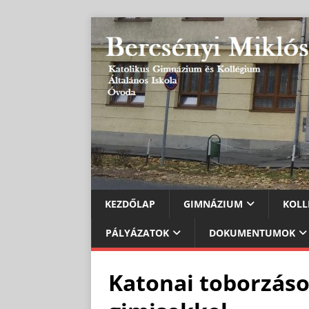
KEZDŐLAP
GIMNÁZIUM
KOLL
PÁLYÁZATOK
DOKUMENTUMOK
Katonai toborzás