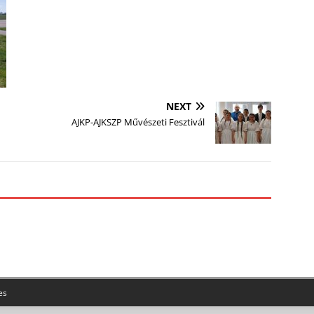
NEXT
AJKP-AJKSZP Művészeti Fesztivál
es