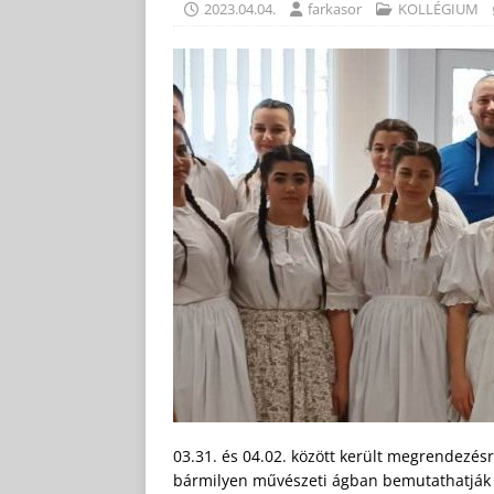
2023.04.04.
farkasor
KOLLÉGIUM
03.31. és 04.02. között került megrendezésr
bármilyen művészeti ágban bemutathatják a