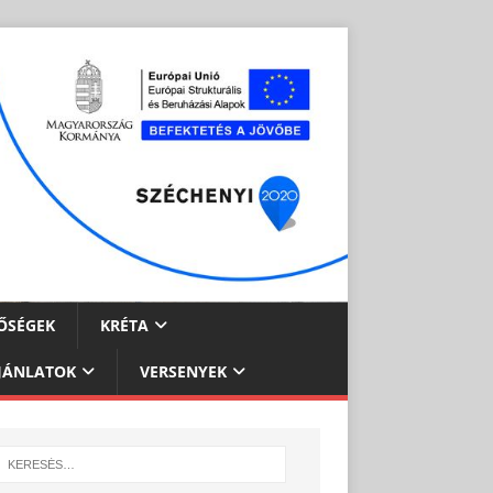
ŐSÉGEK
KRÉTA
JÁNLATOK
VERSENYEK