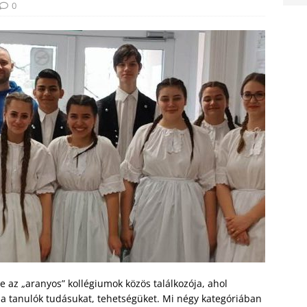
0
e az „aranyos” kollégiumok közös találkozója, ahol
 tanulók tudásukat, tehetségüket. Mi négy kategóriában