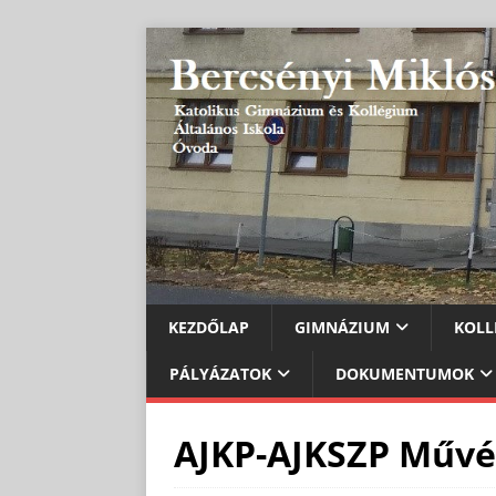
KEZDŐLAP
GIMNÁZIUM
KOLL
PÁLYÁZATOK
DOKUMENTUMOK
AJKP-AJKSZP Művés