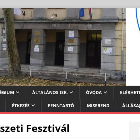
ÉGIUM
ÁLTALÁNOS ISK.
ÓVODA
ELÉRHET
ÉTKEZÉS
FENNTARTÓ
MISEREND
ÁLLÁSA
zeti Fesztivál