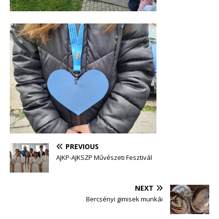
PREVIOUS
AJKP-AJKSZP Művészeti Fesztivál
NEXT
Bercsényi gimisek munkái