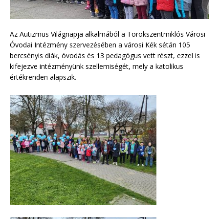
Az Autizmus Világnapja alkalmából a Törökszentmiklós Városi
Óvodai Intézmény szervezésében a városi Kék sétán 105
bercsényis diák, óvodás és 13 pedagógus vett részt, ezzel is
kifejezve intézményünk szellemiségét, mely a katolikus
értékrenden alapszik.