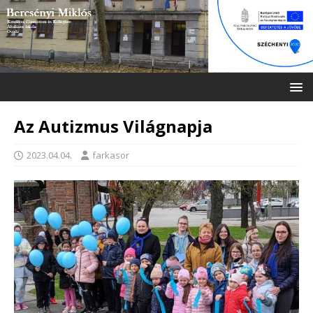
Az Autizmus Világnapja
2023.04.04.
farkasor