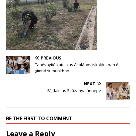
PREVIOUS
Tanévnyitó katolikus általános iskolánkban és
gimnáziumunkban
NEXT
Fájdalmas Szűzanya ünnepe
BE THE FIRST TO COMMENT
Leave a Reply