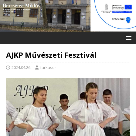
AJKP Művészeti Fesztivál
2024.04.26.
farkasor