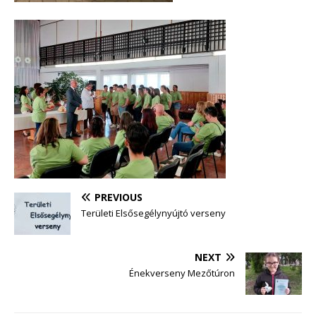
PREVIOUS
Területi Elsősegélynyújtó verseny
NEXT
Énekverseny Mezőtúron