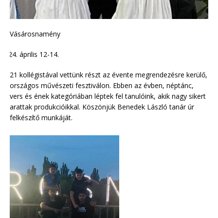
Vásárosnamény
április 12-14.
21 kollégistával vettünk részt az évente megrendezésre kerülő,
országos művészeti fesztiválon. Ebben az évben, néptánc,
vers és ének kategóriában léptek fel tanulóink, akik nagy sikert
arattak produkcióikkal. Köszönjük Benedek László tanár úr
felkészítő munkáját.