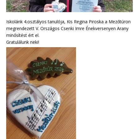
Iskolánk 4.osztályos tanulója, Kis Regina Piroska a Mezőtúron
megrendezett V. Országos Csenki Imre Énekversenyen Arany
minősítést ért el.
Gratulálunk neki!