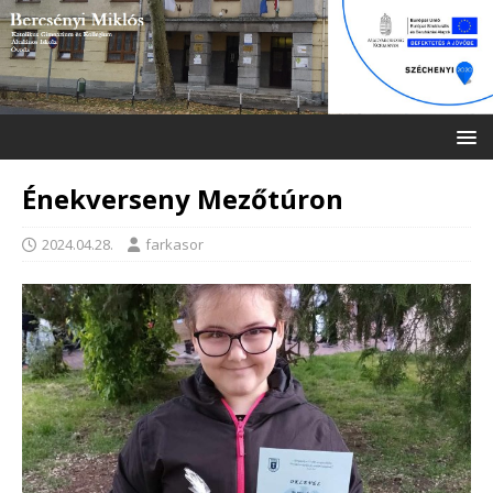
Énekverseny Mezőtúron
2024.04.28.
farkasor