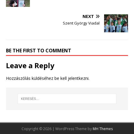
NEXT
Szent György Viadal
BE THE FIRST TO COMMENT
Leave a Reply
Hozzászólás küldéséhez
be kell jelentkezni
.
Copyright © 2026 | WordPress Theme by
MH Themes