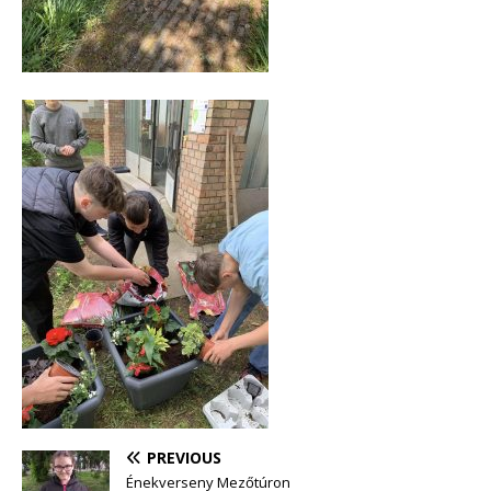
PREVIOUS
Énekverseny Mezőtúron