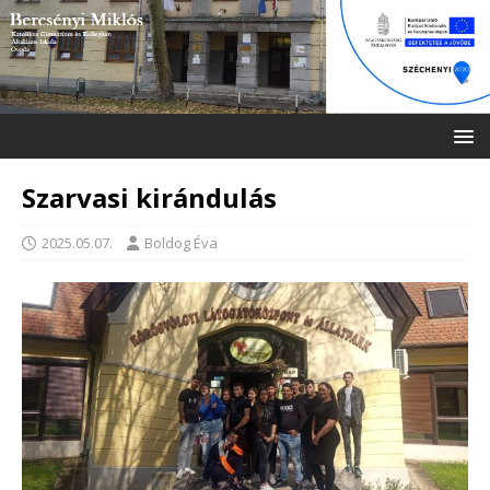
Szarvasi kirándulás
2025.05.07.
Boldog Éva