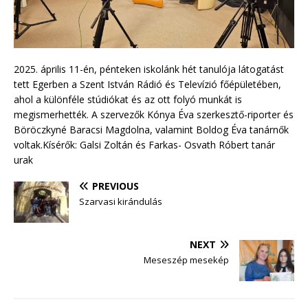
2025. április 11-én, pénteken iskolánk hét tanulója látogatást
tett Egerben a Szent István Rádió és Televízió főépületében,
ahol a különféle stúdiókat és az ott folyó munkát is
megismerhették. A szervezők Kónya Éva szerkesztő-riporter és
Böröczkyné Baracsi Magdolna, valamint Boldog Éva tanárnők
voltak.Kísérők: Galsi Zoltán és Farkas- Osvath Róbert tanár
urak
PREVIOUS
Szarvasi kirándulás
NEXT
Meseszép mesekép