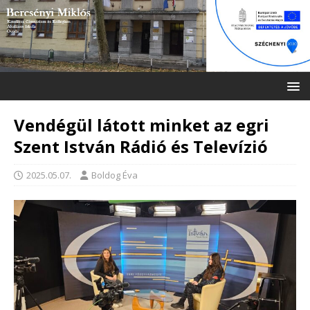
Vendégül látott minket az egri
Szent István Rádió és Televízió
2025.05.07.
Boldog Éva