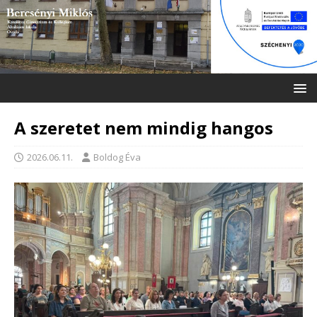
A szeretet nem mindig hangos
2026.06.11.
Boldog Éva