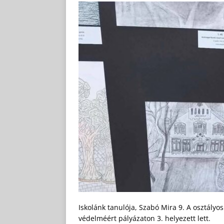
Iskolánk tanulója, Szabó Mira 9. A osztályos
védelméért pályázaton 3. helyezett lett.