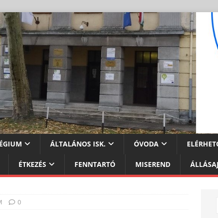
ÉGIUM
ÁLTALÁNOS ISK.
ÓVODA
ELÉRHET
ÉTKEZÉS
FENNTARTÓ
MISEREND
ÁLLÁSA
M
0