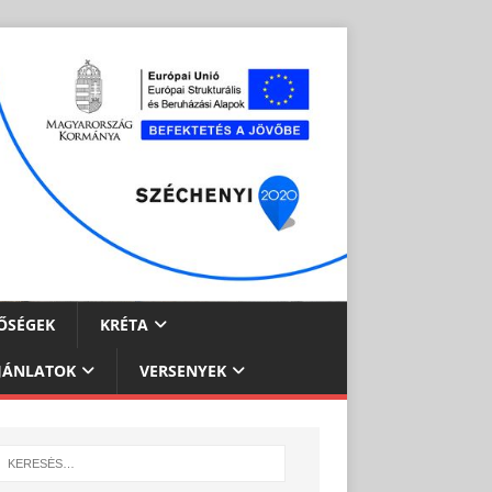
ŐSÉGEK
KRÉTA
JÁNLATOK
VERSENYEK